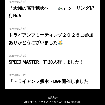
2026年06月8日
「念願の高千穂峡へ・・
」ツーリング紀
行No6
2026年06月5日
トライアンフミーティング２０２６ご参加
ありがとうございました
2026年06月2日
SPEED MASTER、T120入荷しました！
2026年05月19日
「トライアンフ熊本・DGR開催しました」
勧誘方針
Copyright © トライアンフ熊本 All Rights Reserved.