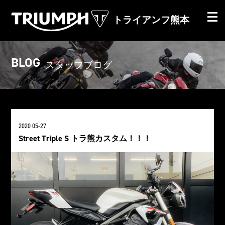
トライアンフ熊本
BLOG
スタッフブログ
2020 05-27
Street Triple S トラ熊カスタム！！！