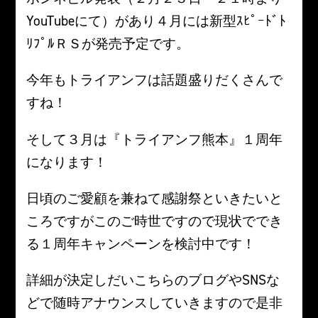
YouTubeにて）があり４月には新型ｽﾋﾟｰﾄﾞﾄ
ﾘﾌﾟﾙＲＳが発売予定です。
今年もトライアンフは話題盛りだくさんで
すね！
そして３月は『トライアンフ熊本』１周年
になります！
日頃のご愛顧を兼ねて感謝祭といきたいと
ころですがこのご時世ですので現状ででき
る１周年キャンペーンを検討中です！
詳細が決定しだいこちらのブログやSNSな
どで随時アナウンスしていきますので是非