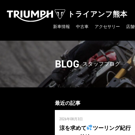
トライアンフ熊本
新車情報
中古車
アクセサリー
店舗
BLOG
スタッフブログ
最近の記事
2026年08月3日
涼を求めて
ツーリング紀行