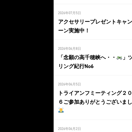
2026年07月5日
アクセサリープレゼントキャ
ーン実施中！
2026年06月8日
「念願の高千穂峡へ・・
」
リング紀行No6
2026年06月5日
トライアンフミーティング２
６ご参加ありがとうございま
2026年06月2日