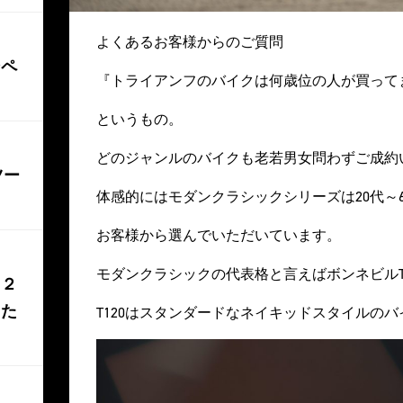
よくあるお客様からのご質問
ンペ
『トライアンフのバイクは何歳位の人が買って
というもの。
どのジャンルのバイクも老若男女問わずご成約
ツー
体感的にはモダンクラシックシリーズは20代～
お客様から選んでいただいています。
モダンクラシックの代表格と言えばボンネビルT
０２
した
T120はスタンダードなネイキッドスタイルの