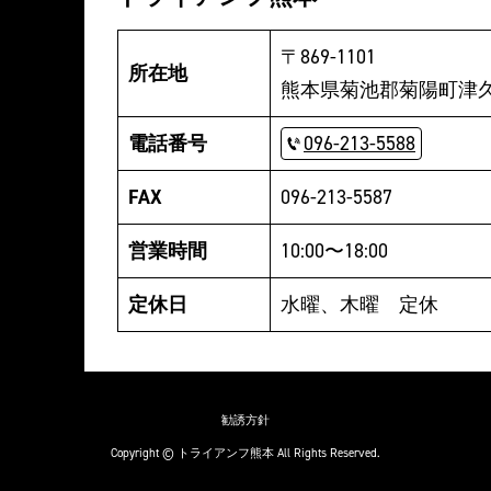
〒869-1101
所在地
熊本県菊池郡菊陽町津久礼
電話番号
096-213-5588
FAX
096-213-5587
営業時間
10:00〜18:00
定休日
水曜、木曜 定休
勧誘方針
Copyright © トライアンフ熊本 All Rights Reserved.