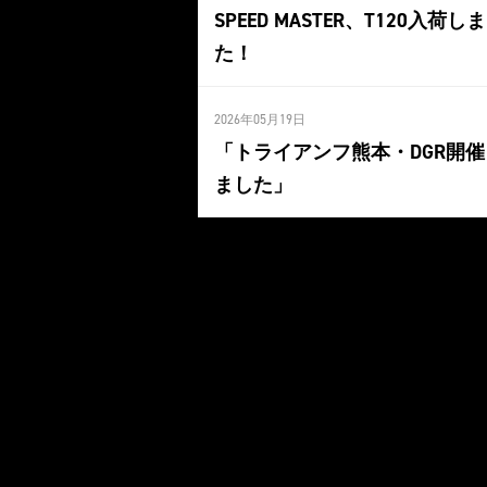
SPEED MASTER、T120入荷し
た！
2026年05月19日
「トライアンフ熊本・DGR開催
ました」