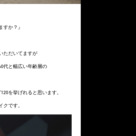
ますか？』
いただいてますが
60代と幅広い年齢層の
120を挙げれると思います。
バイクです。