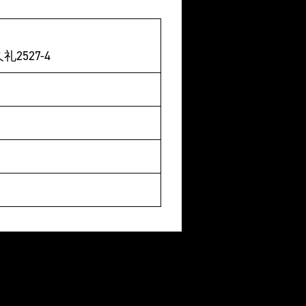
2527-4