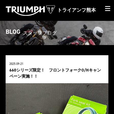
トライアンフ熊本
BLOG
スタッフブログ
2025 09-21
660シリーズ限定！ フロントフォークO/Hキャン
ペーン実施！！