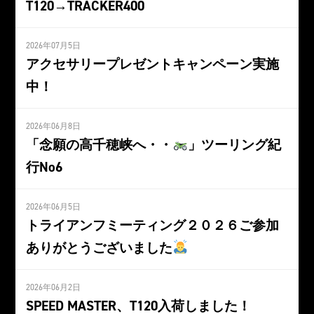
T120→TRACKER400
2026年07月5日
アクセサリープレゼントキャンペーン実施
中！
2026年06月8日
「念願の高千穂峡へ・・
」ツーリング紀
行No6
2026年06月5日
トライアンフミーティング２０２６ご参加
ありがとうございました
2026年06月2日
SPEED MASTER、T120入荷しました！