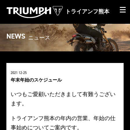
トライアンフ熊本
NEWS
ニュース
2021 12-25
年末年始のスケジュール
いつもご愛顧いただきまして有難うござい
ます。
トライアンフ熊本の年内の営業、年始の仕
事始めについてご案内です。