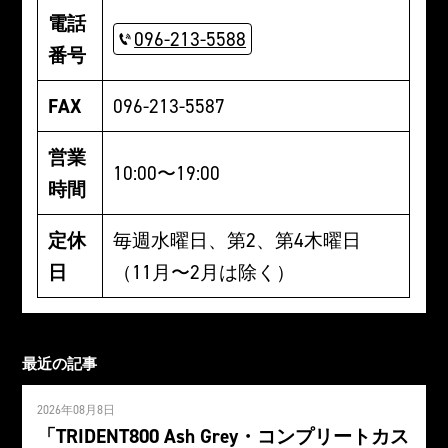
電話
096-213-5588
番号
FAX
096-213-5587
営業
10:00〜19:00
時間
定休
毎週水曜日、第2、第4木曜日
日
（11月〜2月は除く）
最近の記事
2026年08月8日
「TRIDENT800 Ash Grey・コンプリートカス