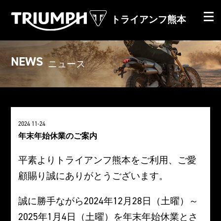
トライアンフ熊本
NEWS
ニュース
2024 11-24
年末年始休業のご案内
平素よりトライアンフ熊本をご利用、ご愛
顧賜り誠にありがとうございます。
誠に勝手ながら2024年12月28日（土曜）～
2025年1月4日（土曜）を年末年始休業とさ