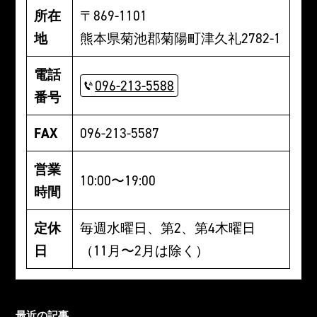
所在
〒869-1101
地
熊本県菊池郡菊陽町津久礼2782-1
電話
096-213-5588
番号
FAX
096-213-5587
営業
10:00〜19:00
時間
定休
毎週水曜日、第2、第4木曜日
日
（11月〜2月は除く）
最近の記事